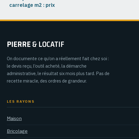
carrelage m2 : prix
moyens, exemples
précis et conseils
PIERRE
& LOCATIF
On documente ce qu’on a réellement fait chez soi :
le devis reçu, l’outil acheté, la démarche
administrative, le résultat six mois plus tard. Pas de
recette miracle, des ordres de grandeur.
LES RAYONS
Maison
Bricolage