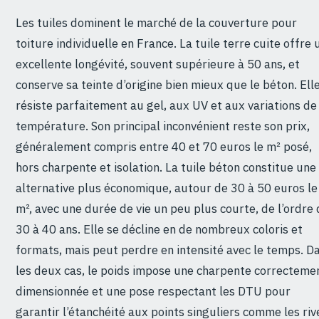
Les tuiles dominent le marché de la couverture pour
toiture individuelle en France. La tuile terre cuite offre 
excellente longévité, souvent supérieure à 50 ans, et
conserve sa teinte d’origine bien mieux que le béton. Ell
résiste parfaitement au gel, aux UV et aux variations de
température. Son principal inconvénient reste son prix,
généralement compris entre 40 et 70 euros le m² posé,
hors charpente et isolation. La tuile béton constitue une
alternative plus économique, autour de 30 à 50 euros le
m², avec une durée de vie un peu plus courte, de l’ordre
30 à 40 ans. Elle se décline en de nombreux coloris et
formats, mais peut perdre en intensité avec le temps. D
les deux cas, le poids impose une charpente correcteme
dimensionnée et une pose respectant les DTU pour
garantir l’étanchéité aux points singuliers comme les riv