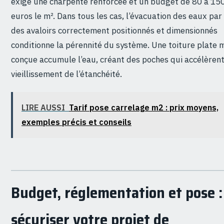
exige une charpente renforcée et un budget de 80 à 15
euros le m². Dans tous les cas, l’évacuation des eaux par
des avaloirs correctement positionnés et dimensionnés
conditionne la pérennité du système. Une toiture plate 
conçue accumule l’eau, créant des poches qui accélèrent
vieillissement de l’étanchéité.
LIRE AUSSI
Tarif pose carrelage m2 : prix moyens,
exemples précis et conseils
Budget, réglementation et pose :
sécuriser votre projet de