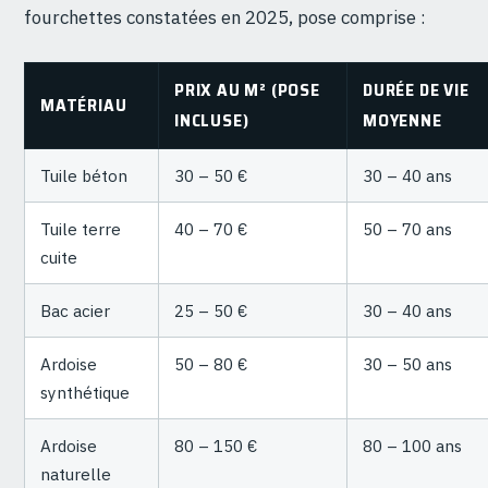
fourchettes constatées en 2025, pose comprise :
PRIX AU M² (POSE
DURÉE DE VIE
MATÉRIAU
INCLUSE)
MOYENNE
Tuile béton
30 – 50 €
30 – 40 ans
Tuile terre
40 – 70 €
50 – 70 ans
cuite
Bac acier
25 – 50 €
30 – 40 ans
Ardoise
50 – 80 €
30 – 50 ans
synthétique
Ardoise
80 – 150 €
80 – 100 ans
naturelle