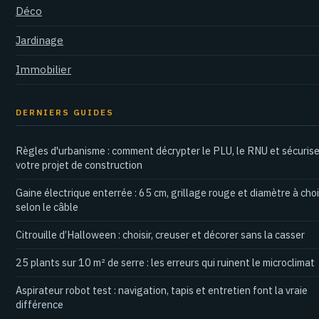
Déco
Jardinage
Immobilier
DERNIERS GUIDES
Règles d'urbanisme : comment décrypter le PLU, le RNU et sécurise
votre projet de construction
Gaine électrique enterrée : 65 cm, grillage rouge et diamètre à choi
selon le câble
Citrouille d’Halloween : choisir, creuser et décorer sans la casser
25 plants sur 10 m² de serre : les erreurs qui ruinent le microclimat
Aspirateur robot test : navigation, tapis et entretien font la vraie
différence