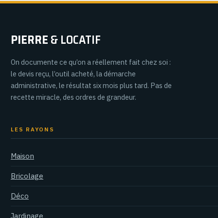
votre achat
PIERRE
& LOCATIF
On documente ce qu’on a réellement fait chez soi :
le devis reçu, l’outil acheté, la démarche
administrative, le résultat six mois plus tard. Pas de
recette miracle, des ordres de grandeur.
LES RAYONS
Maison
Bricolage
Déco
Jardinage