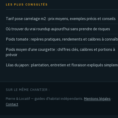
LES PLUS CONSULTÉS
Tarif pose carrelage m2 : prix moyens, exemples précis et conseils
Où trouver du vrai roundup aujourd’hui sans prendre de risques
Poids tomate : repères pratiques, rendements et calibres à connaît
Poids moyen d’une courgette : chiffres clés, calibres et portions à
prévoir
Lilas du japon : plantation, entretien et floraison expliqués simple
SUR LE MÊME CHANTIER :
Pierre & Locatif — guides d’habitat indépendants.
Mentions légales
·
Contact