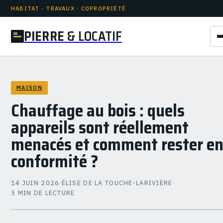
HABITAT · TRAVAUX · COPROPRIÉTÉ
PIERRE
& LOCATIF
MAISON
Chauffage au bois : quels
appareils sont réellement
menacés et comment rester e
conformité ?
14 JUIN 2026
·
ÉLISE DE LA TOUCHE-LARIVIÈRE
·
5 MIN DE LECTURE