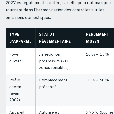
2027 est également scrutée, car elle pourrait marquer 
tournant dans l’harmonisation des contrôles sur les
émissions domestiques.
TYPE
STATUT
RENDEMENT
D’APPAREIL
RÉGLEMENTAIRE
MOYEN
Foyer
Interdiction
10 % – 15 %
ouvert
progressive (ZFE,
zones sensibles)
Poêle
Remplacement
30 % – 50 %
ancien
préconisé
(avant
2002)
Appareil
Autorisé et
> 75 % (bûches