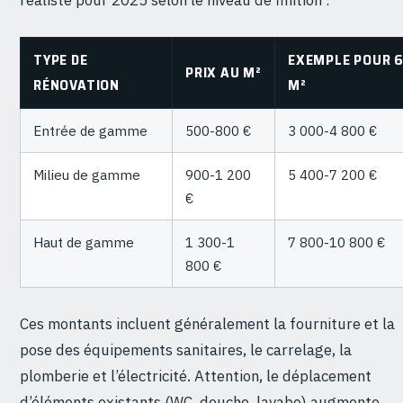
réaliste pour 2025 selon le niveau de finition :
TYPE DE
EXEMPLE POUR 
PRIX AU M²
RÉNOVATION
M²
Entrée de gamme
500-800 €
3 000-4 800 €
Milieu de gamme
900-1 200
5 400-7 200 €
€
Haut de gamme
1 300-1
7 800-10 800 €
800 €
Ces montants incluent généralement la fourniture et la
pose des équipements sanitaires, le carrelage, la
plomberie et l’électricité. Attention, le déplacement
d’éléments existants (WC, douche, lavabo) augmente