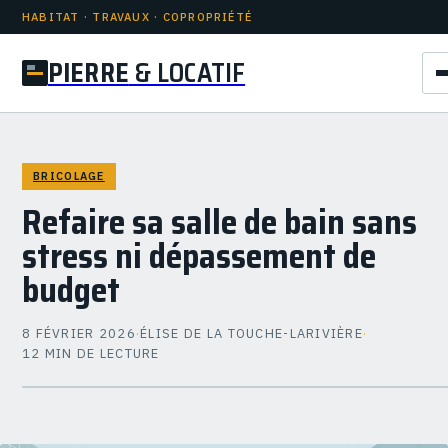
HABITAT · TRAVAUX · COPROPRIÉTÉ
PIERRE
& LOCATIF
BRICOLAGE
Refaire sa salle de bain sans
stress ni dépassement de
budget
8 FÉVRIER 2026
·
ÉLISE DE LA TOUCHE-LARIVIÈRE
·
12 MIN DE LECTURE