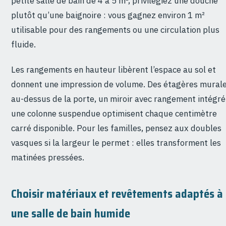
petite salle de bain de 4 à 5 m², privilégiez une douche
plutôt qu’une baignoire : vous gagnez environ 1 m²
utilisable pour des rangements ou une circulation plus
fluide.
Les rangements en hauteur libèrent l’espace au sol et
donnent une impression de volume. Des étagères mural
au-dessus de la porte, un miroir avec rangement intégré
une colonne suspendue optimisent chaque centimètre
carré disponible. Pour les familles, pensez aux doubles
vasques si la largeur le permet : elles transforment les
matinées pressées.
Choisir matériaux et revêtements adaptés à
une salle de bain humide