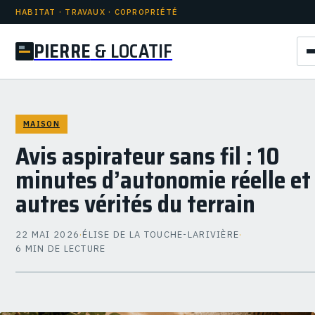
HABITAT · TRAVAUX · COPROPRIÉTÉ
PIERRE
& LOCATIF
MAISON
Avis aspirateur sans fil : 10
minutes d’autonomie réelle et
autres vérités du terrain
22 MAI 2026
·
ÉLISE DE LA TOUCHE-LARIVIÈRE
·
6 MIN DE LECTURE