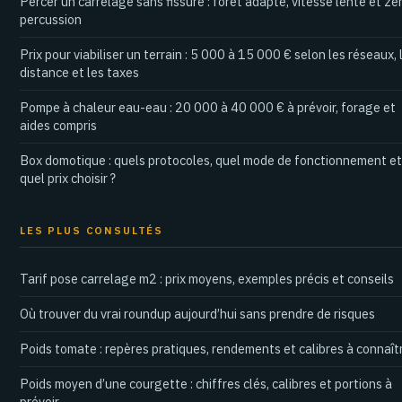
Percer un carrelage sans fissure : foret adapté, vitesse lente et zé
percussion
Prix pour viabiliser un terrain : 5 000 à 15 000 € selon les réseaux, 
distance et les taxes
Pompe à chaleur eau-eau : 20 000 à 40 000 € à prévoir, forage et
aides compris
Box domotique : quels protocoles, quel mode de fonctionnement et
quel prix choisir ?
LES PLUS CONSULTÉS
Tarif pose carrelage m2 : prix moyens, exemples précis et conseils
Où trouver du vrai roundup aujourd’hui sans prendre de risques
Poids tomate : repères pratiques, rendements et calibres à connaît
Poids moyen d’une courgette : chiffres clés, calibres et portions à
prévoir