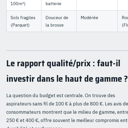
100m²)
batterie
Sols fragiles
Douceur de
Modérée
Ro
(Parquet)
la brosse
(Fl
Le rapport qualité/prix : faut-il
investir dans le haut de gamme ?
La question du budget est centrale. On trouve des
aspirateurs sans fil de 100 € à plus de 800 €. Les avis d
consommateurs montrent que le milieu de gamme, entr
250 € et 400 €, offre souvent le meilleur compromis ent