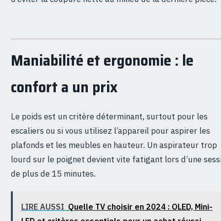
Maniabilité et ergonomie : le
confort a un prix
Le poids est un critère déterminant, surtout pour les
escaliers ou si vous utilisez l’appareil pour aspirer les
plafonds et les meubles en hauteur. Un aspirateur trop
lourd sur le poignet devient vite fatigant lors d’une sess
de plus de 15 minutes.
LIRE AUSSI
Quelle TV choisir en 2024 : OLED, Mini-
LED et critères essentiels pour un achat réussi