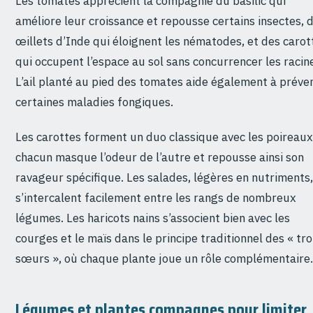
Les tomates apprécient la compagnie du basilic qui
améliore leur croissance et repousse certains insectes, 
œillets d’Inde qui éloignent les nématodes, et des carot
qui occupent l’espace au sol sans concurrencer les racin
L’ail planté au pied des tomates aide également à préven
certaines maladies fongiques.
Les carottes forment un duo classique avec les poireaux
chacun masque l’odeur de l’autre et repousse ainsi son
ravageur spécifique. Les salades, légères en nutriments,
s’intercalent facilement entre les rangs de nombreux
légumes. Les haricots nains s’associent bien avec les
courges et le maïs dans le principe traditionnel des « tro
sœurs », où chaque plante joue un rôle complémentaire.
Légumes et plantes compagnes pour limiter