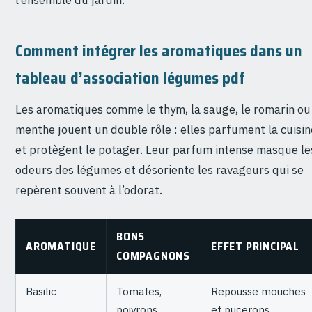
l’ensemble du jardin.
Comment intégrer les aromatiques dans un
tableau d’association légumes pdf
Les aromatiques comme le thym, la sauge, le romarin ou
menthe jouent un double rôle : elles parfument la cuisin
et protègent le potager. Leur parfum intense masque le
odeurs des légumes et désoriente les ravageurs qui se
repèrent souvent à l’odorat.
BONS
AROMATIQUE
EFFET PRINCIPAL
COMPAGNONS
Basilic
Tomates,
Repousse mouches
poivrons
et pucerons