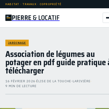
HABITAT · TRAVAUX · COPROPRIÉTÉ
PIERRE
& LOCATIF
JARDINAGE
Association de légumes au
potager en pdf guide pratique 
télécharger
16 FÉVRIER 2026
·
ÉLISE DE LA TOUCHE-LARIVIÈRE
·
9 MIN DE LECTURE