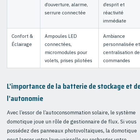
d’ouverture, alarme,
d’esprit et
serrure connectée
réactivité
immédiate
Confort &
Ampoules LED
Ambiance
Éclairage
connectées,
personnalisée et
micromodules pour
centralisation de
volets, prises pilotées
commandes
L’importance de la batterie de stockage et d
l’autonomie
Avec l’essor de l’autoconsommation solaire, le système
domotique joue un rôle de gestionnaire de flux. Si vous
possédez des panneaux photovoltaïques, la domotique
peut lancer votre lave-vaisselle ou recharger votre