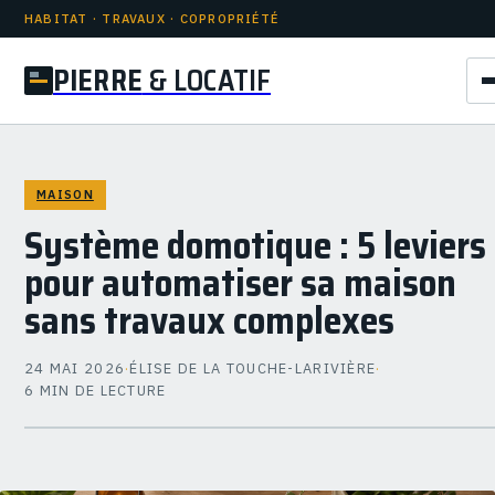
HABITAT · TRAVAUX · COPROPRIÉTÉ
PIERRE
& LOCATIF
MAISON
Système domotique : 5 leviers
pour automatiser sa maison
sans travaux complexes
24 MAI 2026
·
ÉLISE DE LA TOUCHE-LARIVIÈRE
·
6 MIN DE LECTURE