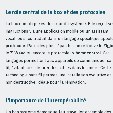
Le rôle central de la box et des protocoles
La box domotique est le cœur du système. Elle reçoit vo
instructions via une application mobile ou un assistant
vocal, puis les traduit dans un langage spécifique appel
protocole
. Parmi les plus répandus, on retrouve le
Zigb
le
Z-Wave
ou encore le protocole
io-homecontrol
. Ces
langages permettent aux appareils de communiquer sa
fil, évitant ainsi de tirer des câbles dans les murs. Cette
technologie sans fil permet une installation évolutive et
non destructive, idéale pour la rénovation.
L’importance de l’interopérabilité
Un bon système domotique fait travailler ensemble des