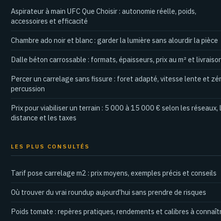
Aspirateur à main UFC Que Choisir : autonomie réelle, poids,
accessoires et efficacité
Chambre ado noir et blanc : garder la lumière sans alourdir la pièce
Dalle béton carrossable : formats, épaisseurs, prix au m² et livraiso
Percer un carrelage sans fissure : foret adapté, vitesse lente et zé
percussion
Prix pour viabiliser un terrain : 5 000 à 15 000 € selon les réseaux, 
distance et les taxes
LES PLUS CONSULTÉS
Tarif pose carrelage m2 : prix moyens, exemples précis et conseils
Où trouver du vrai roundup aujourd’hui sans prendre de risques
Poids tomate : repères pratiques, rendements et calibres à connaît