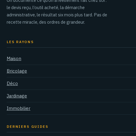
On documente ce qu’on a réellement fait chez soi :
le devis reçu, l’outil acheté, la démarche
administrative, le résultat six mois plus tard. Pas de
recette miracle, des ordres de grandeur.
LES RAYONS
Maison
Bricolage
Déco
Jardinage
Immobilier
DERNIERS GUIDES