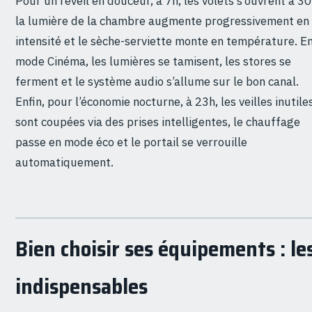
Pour un réveil en douceur, à 7h, les volets s’ouvrent à 30
la lumière de la chambre augmente progressivement en
intensité et le sèche-serviette monte en température. E
mode Cinéma, les lumières se tamisent, les stores se
ferment et le système audio s’allume sur le bon canal.
Enfin, pour l’économie nocturne, à 23h, les veilles inutile
sont coupées via des prises intelligentes, le chauffage
passe en mode éco et le portail se verrouille
automatiquement.
Bien choisir ses équipements : le
indispensables