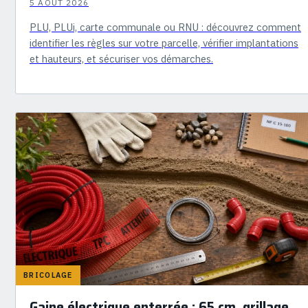
5 AOÛT 2026
PLU, PLUi, carte communale ou RNU : découvrez comment
identifier les règles sur votre parcelle, vérifier implantations
et hauteurs, et sécuriser vos démarches.
BRICOLAGE
Gaine électrique enterrée : 65 cm, grillage