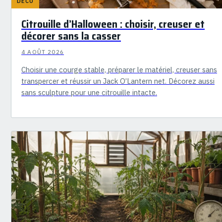
DÉCO
Citrouille d’Halloween : choisir, creuser et
décorer sans la casser
4 AOÛT 2026
Choisir une courge stable, préparer le matériel, creuser sans
transpercer et réussir un Jack O’Lantern net. Décorez aussi
sans sculpture pour une citrouille intacte.