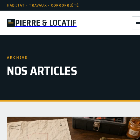
HABITAT · TRAVAUX · COPROPRIÉTÉ
PIERRE
& LOCATIF
ARCHIVE
NOS ARTICLES