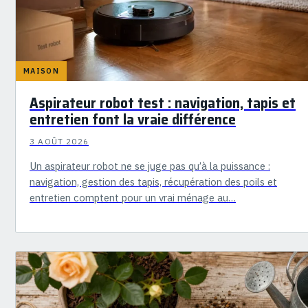
MAISON
Aspirateur robot test : navigation, tapis et
entretien font la vraie différence
3 AOÛT 2026
Un aspirateur robot ne se juge pas qu’à la puissance :
navigation, gestion des tapis, récupération des poils et
entretien comptent pour un vrai ménage au…