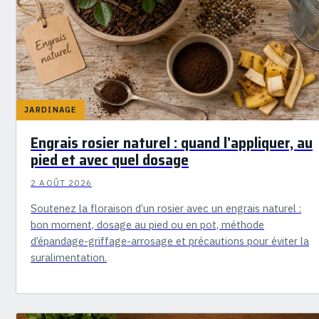
JARDINAGE
Engrais rosier naturel : quand l’appliquer, au
pied et avec quel dosage
2 AOÛT 2026
Soutenez la floraison d’un rosier avec un engrais naturel :
bon moment, dosage au pied ou en pot, méthode
d’épandage-griffage-arrosage et précautions pour éviter la
suralimentation.