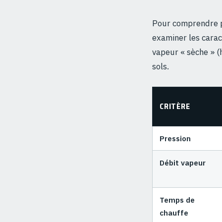
Pour comprendre po
examiner les carac
vapeur « sèche » (
sols.
CRITÈRE
Pression
Débit vapeur
Temps de
chauffe