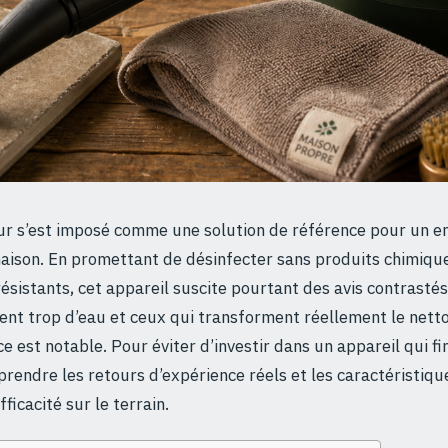
ur s’est imposé comme une solution de référence pour un e
aison. En promettant de désinfecter sans produits chimiqu
 résistants, cet appareil suscite pourtant des avis contrastés
ent trop d’eau et ceux qui transforment réellement le nett
e est notable. Pour éviter d’investir dans un appareil qui finir
rendre les retours d’expérience réels et les caractéristiqu
ficacité sur le terrain.