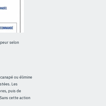
apeur selon
n canapé ou élimine
stées. Les
bres, puis de
Sans cette action