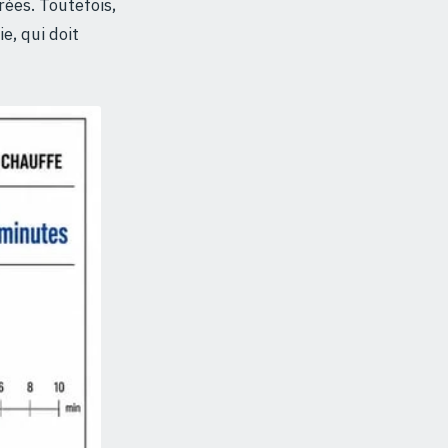
rées. Toutefois,
e, qui doit