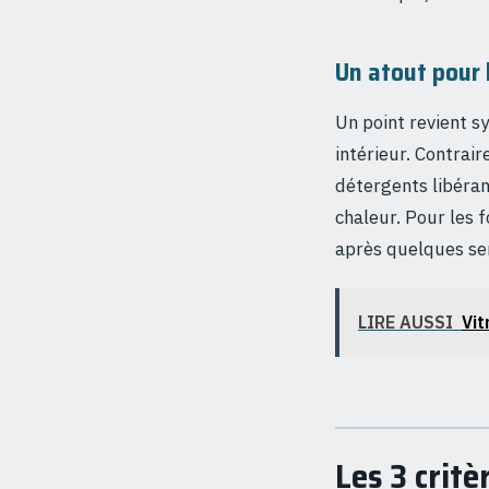
Un atout pour 
Un point revient sy
intérieur. Contrai
détergents libéran
chaleur. Pour les 
après quelques se
LIRE AUSSI
Vit
Les 3 critè