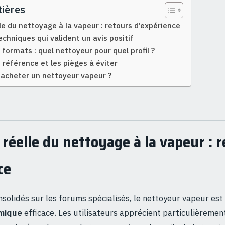
ières
lle du nettoyage à la vapeur : retours d’expérience
echniques qui valident un avis positif
formats : quel nettoyeur pour quel profil ?
référence et les pièges à éviter
il acheter un nettoyeur vapeur ?
é réelle du nettoyage à la vapeur : 
ce
nsolidés sur les forums spécialisés, le nettoyeur vapeur est
rmique
efficace. Les utilisateurs apprécient particulièrement