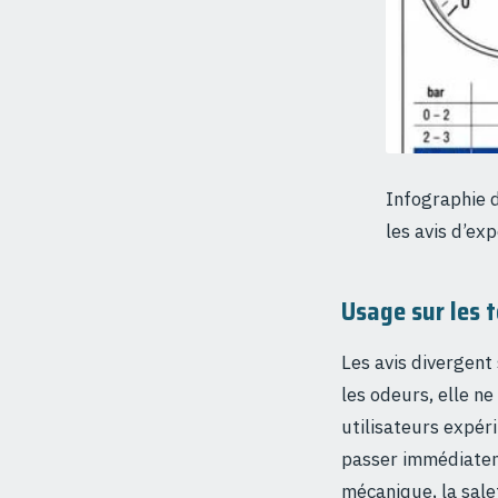
Infographie d
les avis d’ex
Usage sur les 
Les avis divergent 
les odeurs, elle n
utilisateurs expéri
passer immédiate
mécanique, la sale