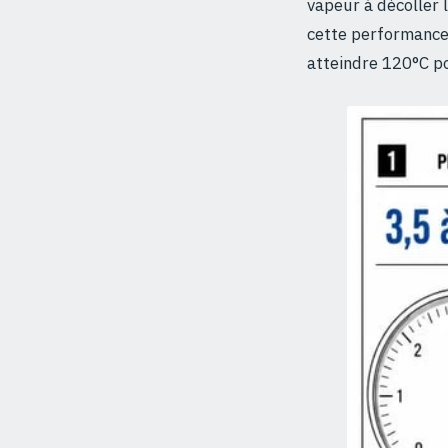
vapeur à décoller l
cette performance 
atteindre 120°C po