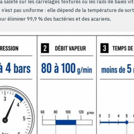
a saleté sur les carrelages texturés ou les rails de baies vit
n’est pas uniforme : elle dépend de la température de sorti
ur éliminer 99,9 % des bactéries et des acariens.