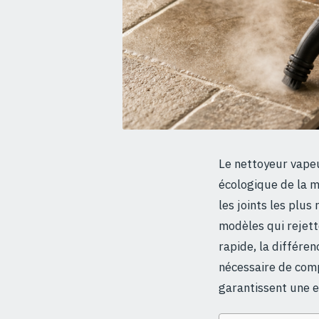
Le nettoyeur vape
écologique de la m
les joints les plus
modèles qui rejett
rapide, la différenc
nécessaire de comp
garantissent une ef