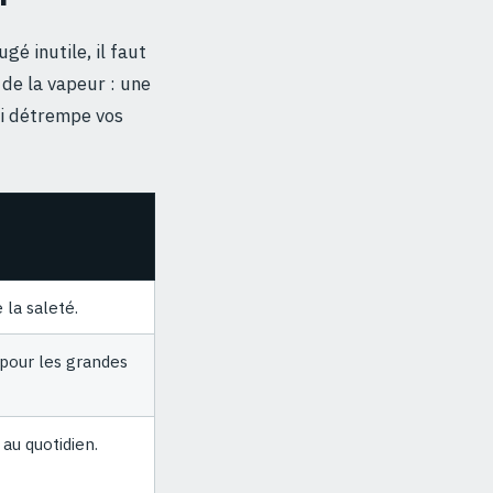
é inutile, il faut
de la vapeur : une
ui détrempe vos
 la saleté.
 pour les grandes
 au quotidien.