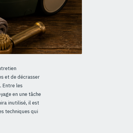
ntretien
es et de décrasser
. Entre les
oyage en une tâche
a inutilisé, il est
es techniques qui