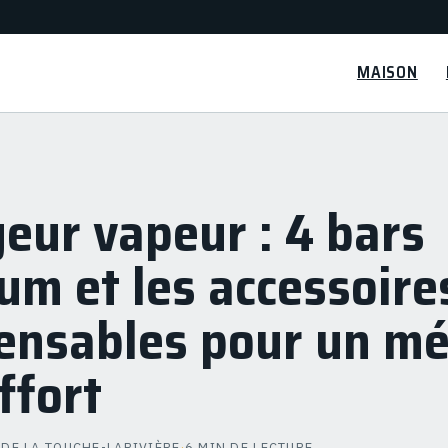
MAISON
eur vapeur : 4 bars
m et les accessoire
pensables pour un m
ffort
 DE LA TOUCHE-LARIVIÈRE
·
6 MIN DE LECTURE