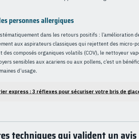
les personnes allergiques
stématiquement dans les retours positifs : l’amélioration de 
rement aux aspirateurs classiques qui rejettent des micro-p
t des composés organiques volatils (COV), le nettoyeur vape
foyers sensibles aux acariens ou aux pollens, c’est un bénéf
maines d’usage.
rier express : 3 réflexes pour sécuriser votre bris de glac
res techniques qui valident un avis 