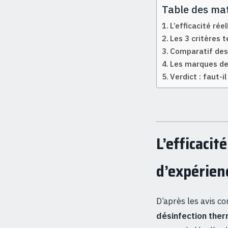
Table des mat
L’efficacité rée
Les 3 critères t
Comparatif des 
Les marques de 
Verdict : faut-
L’efficacit
d’expérien
D’après les avis co
désinfection the