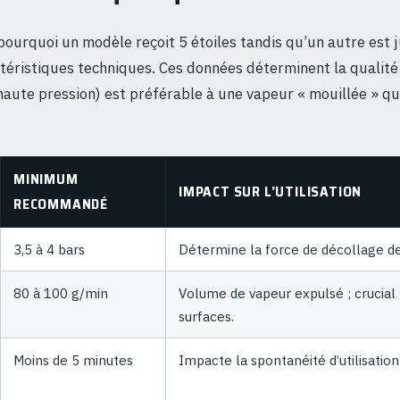
urquoi un modèle reçoit 5 étoiles tandis qu’un autre est jug
téristiques techniques. Ces données déterminent la qualité 
haute pression) est préférable à une vapeur « mouillée » q
MINIMUM
IMPACT SUR L’UTILISATION
RECOMMANDÉ
3,5 à 4 bars
Détermine la force de décollage de
80 à 100 g/min
Volume de vapeur expulsé ; crucial
surfaces.
Moins de 5 minutes
Impacte la spontanéité d’utilisation