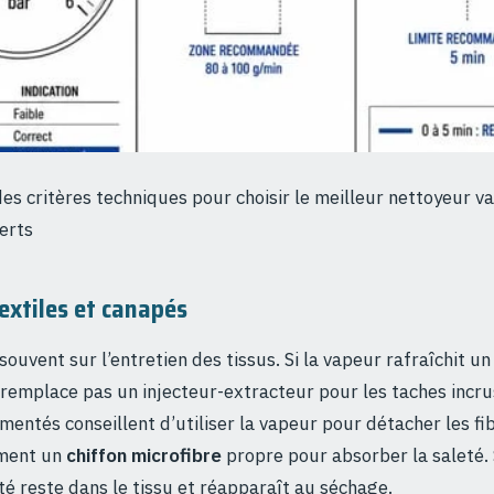
es critères techniques pour choisir le meilleur nettoyeur v
perts
textiles et canapés
souvent sur l’entretien des tissus. Si la vapeur rafraîchit u
e remplace pas un injecteur-extracteur pour les taches incru
mentés conseillent d’utiliser la vapeur pour détacher les fi
ment un
chiffon microfibre
propre pour absorber la saleté. 
té reste dans le tissu et réapparaît au séchage.