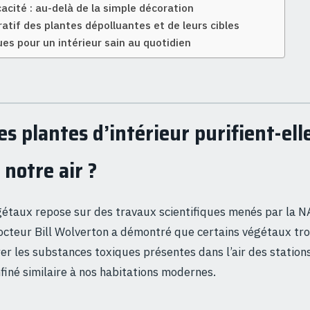
cacité : au-delà de la simple décoration
tif des plantes dépolluantes et de leurs cibles
ues pour un intérieur sain au quotidien
s plantes d’intérieur purifient-ell
notre air ?
égétaux repose sur des travaux scientifiques menés par la NA
octeur Bill Wolverton a démontré que certains végétaux tr
rer les substances toxiques présentes dans l’air des stations
iné similaire à nos habitations modernes.