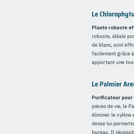
Le Chlorophytu
Plante robuste e
robuste, idéale po
de blanc, sont eff
facilement grâce à 
apportant une touc
Le Palmier Are
Purificateur pour
pièces de vie, le P
éliminer le xylène
dense lui permette
bureau. Il nécessi