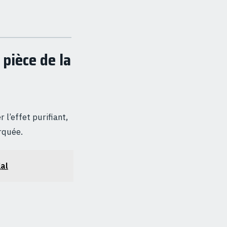
pièce de la
l’effet purifiant,
arquée.
gal