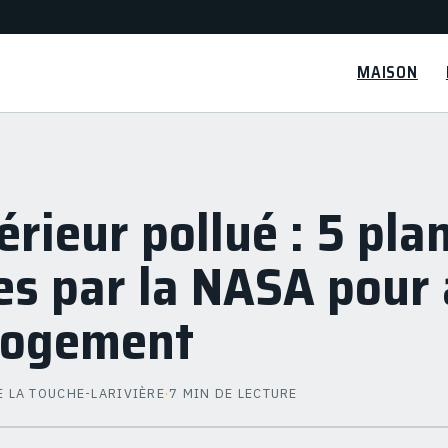
MAISON
térieur pollué : 5 pla
es par la NASA pour 
 logement
E LA TOUCHE-LARIVIÈRE
·
7 MIN DE LECTURE