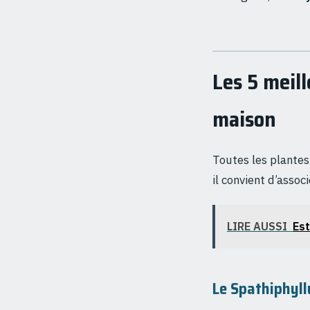
Les 5 meill
maison
Toutes les plantes
il convient d’assoc
LIRE AUSSI
Est
Le Spathiphyllu