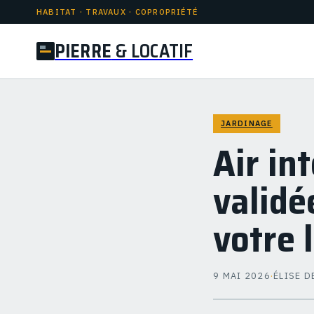
HABITAT · TRAVAUX · COPROPRIÉTÉ
PIERRE
& LOCATIF
JARDINAGE
Air in
validé
votre
9 MAI 2026
·
ÉLISE D