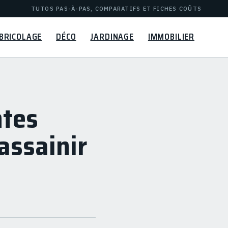
TUTOS PAS-À-PAS, COMPARATIFS ET FICHES COÛTS
BRICOLAGE
DÉCO
JARDINAGE
IMMOBILIER
ntes
assainir