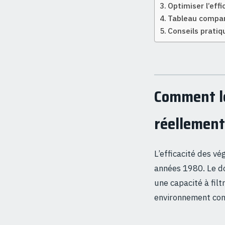
Optimiser l’effi
Tableau compara
Conseils pratiq
Comment le
réellement 
L’efficacité des v
années 1980. Le d
une capacité à filt
environnement conf