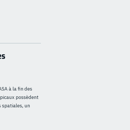
es
SA à la fin des
opicaux possèdent
 spatiales, un