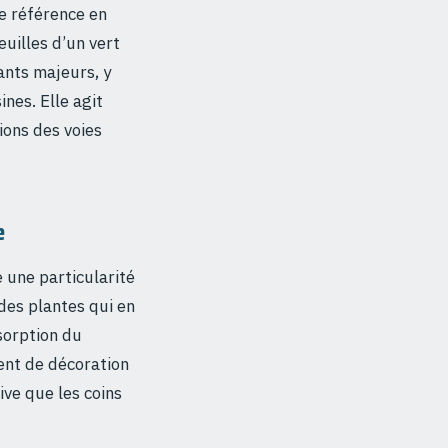
e référence en
uilles d’un vert
ants majeurs, y
nes. Elle agit
tions des voies
e
 une particularité
 des plantes qui en
sorption du
ment de décoration
ve que les coins