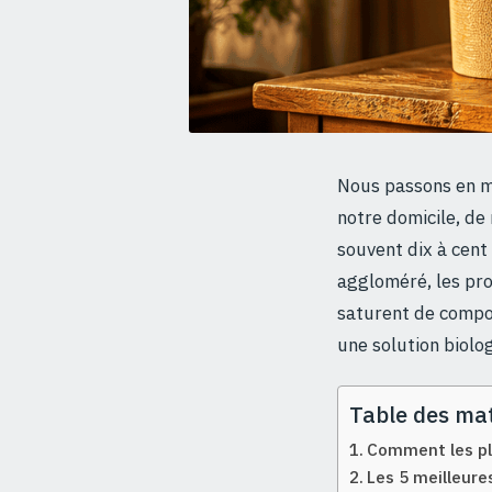
Nous passons en m
notre domicile, de
souvent dix à cent 
aggloméré, les pro
saturent de compos
une solution biolo
Table des mat
Comment les pla
Les 5 meilleure