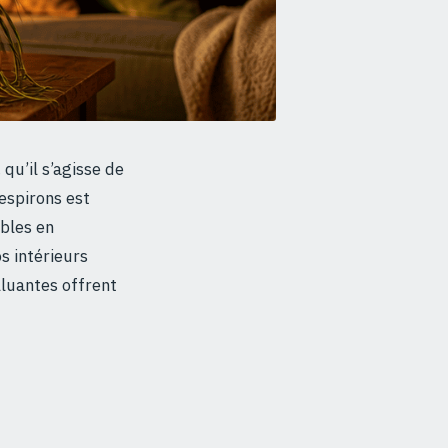
u’il s’agisse de
respirons est
ubles en
s intérieurs
lluantes offrent