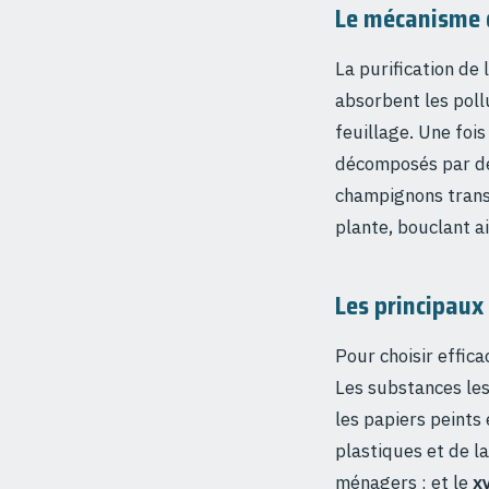
Le mécanisme 
La purification de
absorbent les pol
feuillage. Une fois
décomposés par de
champignons transf
plante, bouclant a
Les principaux
Pour choisir effica
Les substances les
les papiers peints 
plastiques et de la
ménagers ; et le
x