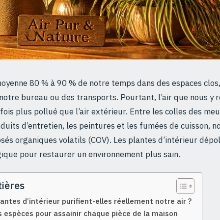
oyenne 80 % à 90 % de notre temps dans des espaces clos, q
 notre bureau ou des transports. Pourtant, l’air que nous y 
fois plus pollué que l’air extérieur. Entre les colles des me
duits d’entretien, les peintures et les fumées de cuisson, no
és organiques volatils (COV). Les plantes d’intérieur dépo
gique pour restaurer un environnement plus sain.
ières
ntes d’intérieur purifient-elles réellement notre air ?
s espèces pour assainir chaque pièce de la maison