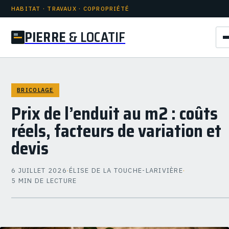
HABITAT · TRAVAUX · COPROPRIÉTÉ
PIERRE
& LOCATIF
BRICOLAGE
Prix de l’enduit au m2 : coûts
réels, facteurs de variation et
devis
6 JUILLET 2026
·
ÉLISE DE LA TOUCHE-LARIVIÈRE
·
5 MIN DE LECTURE