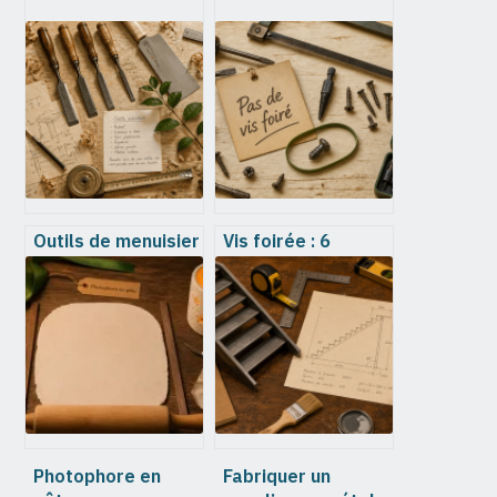
Outils de menuisier
Vis foirée : 6
: pourquoi le
méthodes pour
premier prix
l’extraire sans
condamne vos
abîmer votre
projets
support
Photophore en
Fabriquer un