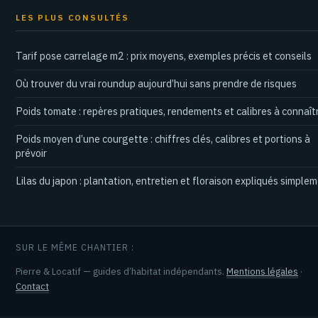
LES PLUS CONSULTÉS
Tarif pose carrelage m2 : prix moyens, exemples précis et conseils
Où trouver du vrai roundup aujourd’hui sans prendre de risques
Poids tomate : repères pratiques, rendements et calibres à connaît
Poids moyen d’une courgette : chiffres clés, calibres et portions à
prévoir
Lilas du japon : plantation, entretien et floraison expliqués simple
SUR LE MÊME CHANTIER :
Pierre & Locatif — guides d’habitat indépendants.
Mentions légales
·
Contact