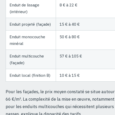
Enduit de lissage
8 € à 22 €
(intérieur)
Enduit projeté (façade)
15 € à 40 €
Enduit monocouche
50 € à 80 €
minéral
Enduit multicouche
57 € à 105 €
(façade)
Enduit local (finition B)
10 € à 15 €
Pour les façades, le prix moyen constaté se situe autour
66 €/m². La complexité de la mise en œuvre, notamment
pour les enduits multicouches qui nécessitent plusieurs
passes, explique la disparité des tarifs.