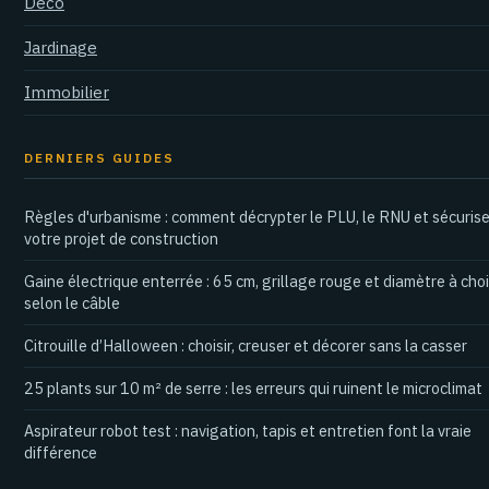
Déco
Jardinage
Immobilier
DERNIERS GUIDES
Règles d'urbanisme : comment décrypter le PLU, le RNU et sécurise
votre projet de construction
Gaine électrique enterrée : 65 cm, grillage rouge et diamètre à choi
selon le câble
Citrouille d’Halloween : choisir, creuser et décorer sans la casser
25 plants sur 10 m² de serre : les erreurs qui ruinent le microclimat
Aspirateur robot test : navigation, tapis et entretien font la vraie
différence