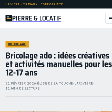
HABITAT · TRAVAUX · COPROPRIÉTÉ
PIERRE
& LOCATIF
BRICOLAGE
Bricolage ado : idées créatives
et activités manuelles pour les
12-17 ans
21 FÉVRIER 2026
·
ÉLISE DE LA TOUCHE-LARIVIÈRE
·
11 MIN DE LECTURE