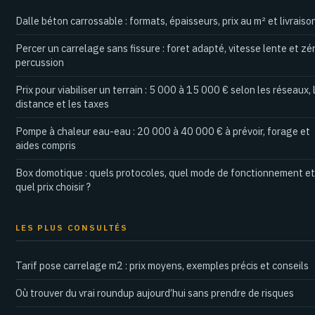
Dalle béton carrossable : formats, épaisseurs, prix au m² et livraiso
Percer un carrelage sans fissure : foret adapté, vitesse lente et zé
percussion
Prix pour viabiliser un terrain : 5 000 à 15 000 € selon les réseaux, 
distance et les taxes
Pompe à chaleur eau-eau : 20 000 à 40 000 € à prévoir, forage et
aides compris
Box domotique : quels protocoles, quel mode de fonctionnement et
quel prix choisir ?
LES PLUS CONSULTÉS
Tarif pose carrelage m2 : prix moyens, exemples précis et conseils
Où trouver du vrai roundup aujourd’hui sans prendre de risques