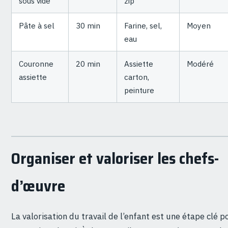
sous vide
zip
Pâte à sel
30 min
Farine, sel,
Moyen
eau
Couronne
20 min
Assiette
Modéré
assiette
carton,
peinture
Organiser et valoriser les chefs-
d’œuvre
La valorisation du travail de l’enfant est une étape clé p