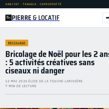
HABITAT · TRAVAUX · COPROPRIÉTÉ
PIERRE
& LOCATIF
BRICOLAGE
Bricolage de Noël pour les 2 an
: 5 activités créatives sans
ciseaux ni danger
12 MAI 2026
·
ÉLISE DE LA TOUCHE-LARIVIÈRE
·
7 MIN DE LECTURE