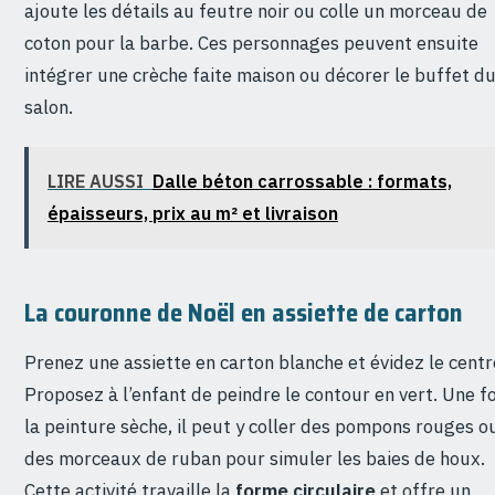
ajoute les détails au feutre noir ou colle un morceau de
coton pour la barbe. Ces personnages peuvent ensuite
intégrer une crèche faite maison ou décorer le buffet d
salon.
LIRE AUSSI
Dalle béton carrossable : formats,
épaisseurs, prix au m² et livraison
La couronne de Noël en assiette de carton
Prenez une assiette en carton blanche et évidez le centr
Proposez à l’enfant de peindre le contour en vert. Une fo
la peinture sèche, il peut y coller des pompons rouges o
des morceaux de ruban pour simuler les baies de houx.
Cette activité travaille la
forme circulaire
et offre un