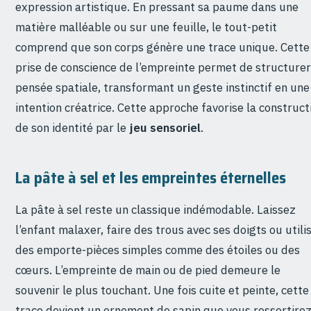
expression artistique. En pressant sa paume dans une
matière malléable ou sur une feuille, le tout-petit
comprend que son corps génère une trace unique. Cette
prise de conscience de l’empreinte permet de structurer
pensée spatiale, transformant un geste instinctif en une
intention créatrice. Cette approche favorise la construct
de son identité par le
jeu sensoriel
.
La pâte à sel et les empreintes éternelles
La pâte à sel reste un classique indémodable. Laissez
l’enfant malaxer, faire des trous avec ses doigts ou utili
des emporte-pièces simples comme des étoiles ou des
cœurs. L’empreinte de main ou de pied demeure le
souvenir le plus touchant. Une fois cuite et peinte, cette
trace devient un ornement de sapin que vous ressortire