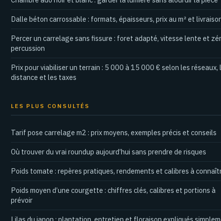
Dalle béton carrossable : formats, épaisseurs, prix au m² et livraiso
Percer un carrelage sans fissure : foret adapté, vitesse lente et zé
percussion
Prix pour viabiliser un terrain : 5 000 à 15 000 € selon les réseaux, 
distance et les taxes
LES PLUS CONSULTÉS
Tarif pose carrelage m2 : prix moyens, exemples précis et conseils
Où trouver du vrai roundup aujourd’hui sans prendre de risques
Poids tomate : repères pratiques, rendements et calibres à connaît
Poids moyen d’une courgette : chiffres clés, calibres et portions à
prévoir
Lilas du japon : plantation, entretien et floraison expliqués simple