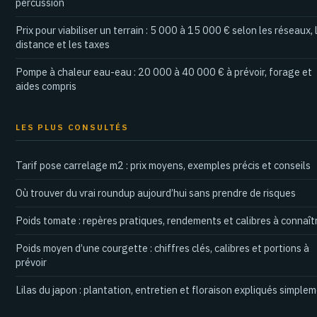
percussion
Prix pour viabiliser un terrain : 5 000 à 15 000 € selon les réseaux, 
distance et les taxes
Pompe à chaleur eau-eau : 20 000 à 40 000 € à prévoir, forage et
aides compris
LES PLUS CONSULTÉS
Tarif pose carrelage m2 : prix moyens, exemples précis et conseils
Où trouver du vrai roundup aujourd’hui sans prendre de risques
Poids tomate : repères pratiques, rendements et calibres à connaît
Poids moyen d’une courgette : chiffres clés, calibres et portions à
prévoir
Lilas du japon : plantation, entretien et floraison expliqués simple