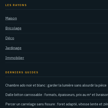
LES RAYONS
Maison
Bricolage
Déco
Jardinage
Immobilier
DERNIERS GUIDES
Chambre ado noir et blanc : garder la lumière sans alourdir la pièce
Dalle béton carrossable : formats, épaisseurs, prix au m² et livraiso
Percer un carrelage sans fissure : foret adapté, vitesse lente et zé