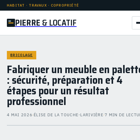
HABITAT · TRAVAUX · COPROPRIÉTÉ
PIERRE
& LOCATIF
BRICOLAGE
Fabriquer un meuble en palett
: sécurité, préparation et 4
étapes pour un résultat
professionnel
4 MAI 2026
·
ÉLISE DE LA TOUCHE-LARIVIÈRE
·
7 MIN DE LECTU