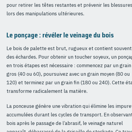
pour retirer les têtes restantes et prévenir les blessure
lors des manipulations ultérieures.
Le ponçage : révéler le veinage du bois
Le bois de palette est brut, rugueux et contient souvent
des échardes. Pour obtenir un toucher soyeux, un ponç
en trois étapes est nécessaire : commencez par un grain
gros (40 ou 60), poursuivez avec un grain moyen (80 ou
120) et terminez par un grain fin (180 ou 240). Cette ét
transforme radicalement la matière.
La ponceuse génère une vibration qui élimine les impure
accumulées durant les cycles de transport. En observant
bois après le passage de l’abrasif, le veinage naturel
apparaît, débarrassé de la grisaille de stockage. Ce trav