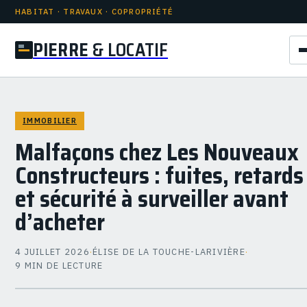
HABITAT · TRAVAUX · COPROPRIÉTÉ
PIERRE
& LOCATIF
IMMOBILIER
Malfaçons chez Les Nouveaux
Constructeurs : fuites, retards
et sécurité à surveiller avant
d’acheter
4 JUILLET 2026
·
ÉLISE DE LA TOUCHE-LARIVIÈRE
·
9 MIN DE LECTURE