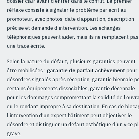
dossier clair avant d’entrer dans le conflit. Le premier
réflexe consiste à signaler le problème par écrit au
promoteur, avec photos, date d’apparition, description
précise et demande d’intervention. Les échanges
téléphoniques peuvent aider, mais ils ne remplacent pas
une trace écrite.
Selon la nature du défaut, plusieurs garanties peuvent
être mobilisées :
garantie de parfait achèvement
pour 
désordres signalés après réception, garantie biennale p
certains équipements dissociables, garantie décennale
pour les dommages compromettant la solidité de l’ouvr
ou le rendant impropre à sa destination. En cas de bloca
l’intervention d’un expert bâtiment peut objectiver le
désordre et distinguer un défaut esthétique d’un vice p
grave.