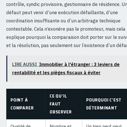
contrôle, syndic provisoire, gestionnaire de résidence. U
défaut peut venir d’une exécution défaillante, d’une
coordination insuffisante ou d’un arbitrage technique
contestable. Cela n’exonère pas le promoteur, mais cela
explique pourquoi la comparaison doit porter sur le suiv
et la résolution, pas seulement sur l’existence d’un défa
LIRE AUSSI
Immobilier à l'étranger : 3 leviers de
rentabilité et les pièges fiscaux à éviter
CE QU’IL
POINT À
POURQUOI C’EST
FAUT
COMPARER
DÉTERMINANT
OBSERVER
Qualité de
Nombre et
Un bien neuf peut