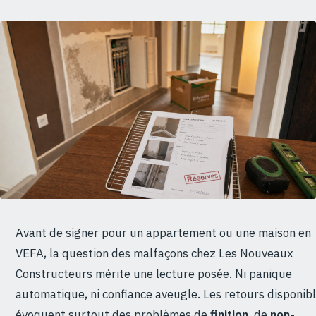
Avant de signer pour un appartement ou une maison en
VEFA, la question des malfaçons chez Les Nouveaux
Constructeurs mérite une lecture posée. Ni panique
automatique, ni confiance aveugle. Les retours disponib
évoquent surtout des problèmes de
finition
, de
non-