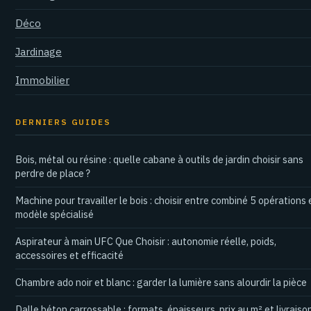
Déco
Jardinage
Immobilier
DERNIERS GUIDES
Bois, métal ou résine : quelle cabane à outils de jardin choisir sans
perdre de place ?
Machine pour travailler le bois : choisir entre combiné 5 opérations 
modèle spécialisé
Aspirateur à main UFC Que Choisir : autonomie réelle, poids,
accessoires et efficacité
Chambre ado noir et blanc : garder la lumière sans alourdir la pièce
Dalle béton carrossable : formats, épaisseurs, prix au m² et livraiso