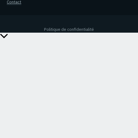
Contact
Politique de confidentialité
Retour
en
haut