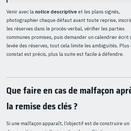
Venir avec la
notice descriptive
et les plans signés,
photographier chaque défaut avant toute reprise, inscri
les réserves dans le procès-verbal, vérifier les parties
communes promises, puis demander un calendrier écrit 
levée des réserves, tout cela limite les ambiguïtés. Plus 
constat est précis, plus la suite est facile à défendre.
Que faire en cas de malfaçon apr
la remise des clés ?
Si une malfaçon apparaît, l’objectif est de construire un