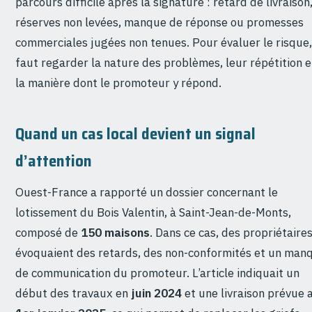
parcours difficile après la signature : retard de livraison
réserves non levées, manque de réponse ou promesses
commerciales jugées non tenues. Pour évaluer le risque, 
faut regarder la nature des problèmes, leur répétition e
la manière dont le promoteur y répond.
Quand un cas local devient un signal
d’attention
Ouest-France a rapporté un dossier concernant le
lotissement du Bois Valentin, à Saint-Jean-de-Monts,
composé de
150 maisons
. Dans ce cas, des propriétaire
évoquaient des retards, des non-conformités et un man
de communication du promoteur. L’article indiquait un
début des travaux en
juin 2024
et une livraison prévue 