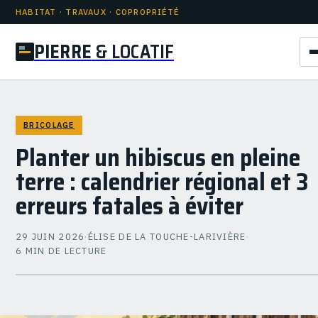
HABITAT · TRAVAUX · COPROPRIÉTÉ
PIERRE
& LOCATIF
BRICOLAGE
Planter un hibiscus en pleine
terre : calendrier régional et 3
erreurs fatales à éviter
29 JUIN 2026
·
ÉLISE DE LA TOUCHE-LARIVIÈRE
·
6 MIN DE LECTURE