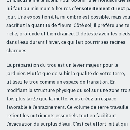
L’hibiscus aime le soleil. Pour obtenir une floraison dense
lui faut au minimum 6 heures d’
ensoleillement direct
p
jour. Une exposition à la mi-ombre est possible, mais vo
sacrifiez la quantité de fleurs. Côté sol, il préfère une te
riche, profonde et bien drainée. Il déteste avoir les pied
dans l’eau durant l’hiver, ce qui fait pourrir ses racines
charnues.
La préparation du trou est un levier majeur pour le
jardinier. Plutôt que de subir la qualité de votre terre,
utilisez le trou comme un espace de transition. En
modifiant la structure physique du sol sur une zone troi
fois plus large que la motte, vous créez un espace
favorable à l’enracinement. Ce volume de terre travaillé
retient les nutriments essentiels tout en facilitant
l’évacuation du surplus d’eau. C’est cet effort initial qui