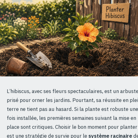
L’hibiscus, avec ses fleurs spectaculaires, est un arbust
prisé pour orner les jardins. Pourtant, sa réussite en ple
terre ne tient pas au hasard. Si la plante est robuste un
fois installée, les premières semaines suivant la mise en
place sont critiques. Choisir le bon moment pour planter
est une stratégie de survie pour le
système racinaire
d