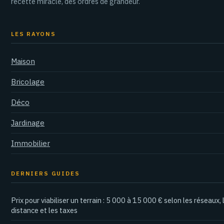
recette miracle, des ordres de grandeur.
LES RAYONS
Maison
Bricolage
Déco
Jardinage
Immobilier
DERNIERS GUIDES
Prix pour viabiliser un terrain : 5 000 à 15 000 € selon les réseaux, 
distance et les taxes