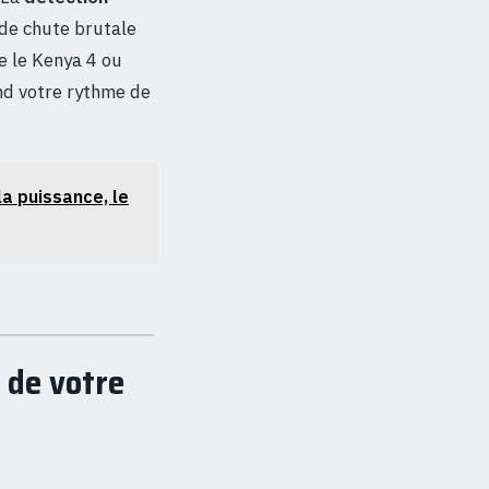
de chute brutale
e le Kenya 4 ou
nd votre rythme de
la puissance, le
e de votre