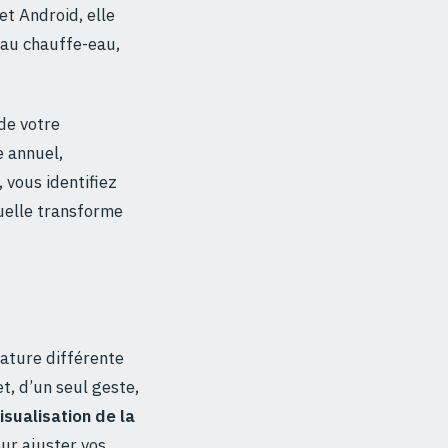
 et Android, elle
 au chauffe-eau,
de votre
e annuel,
 vous identifiez
uelle transforme
rature différente
, d’un seul geste,
isualisation de la
ur ajuster vos