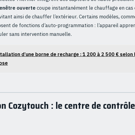
enêtre ouverte
coupe instantanément le chauffage en cas 
itant ainsi de chauffer l’extérieur. Certains modèles, comm
osent de fonctions d’auto-programmation : l’appareil appre
uler sans intervention manuelle.
tallation d’une borne de recharge : 1 200 à 2 500 € selon 
pose
on Cozytouch : le centre de contrôl