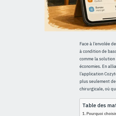
Face à l’envolée de
à condition de bas
comme la solution 
économies. En alli
l’application Cozyt
plus seulement de 
chirurgicale, où q
Table des mat
Pourquoi choisi