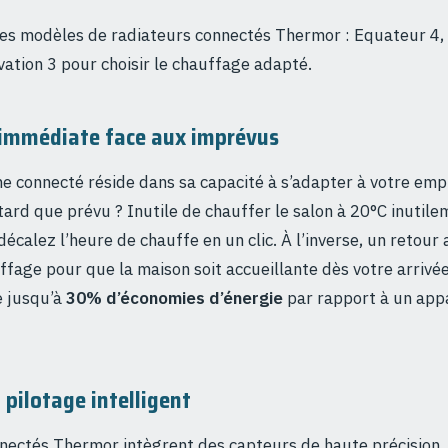
es modèles de radiateurs connectés Thermor : Equateur 4,
vation 3 pour choisir le chauffage adapté.
 immédiate face aux imprévus
e connecté réside dans sa capacité à s’adapter à votre emp
tard que prévu ? Inutile de chauffer le salon à 20°C inutile
écalez l’heure de chauffe en un clic. À l’inverse, un retour
fage pour que la maison soit accueillante dès votre arrivée.
e jusqu’à
30% d’économies d’énergie
par rapport à un app
 pilotage intelligent
nectés Thermor intègrent des capteurs de haute précision.