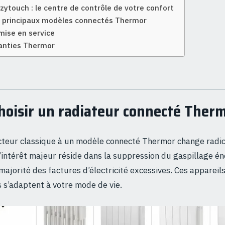
ozytouch : le centre de contrôle de votre confort
 principaux modèles connectés Thermor
 mise en service
ranties Thermor
hoisir un radiateur connecté Therm
cteur classique à un modèle connecté Thermor change radic
L’intérêt majeur réside dans la suppression du gaspillage é
majorité des factures d’électricité excessives. Ces appareil
s s’adaptent à votre mode de vie.