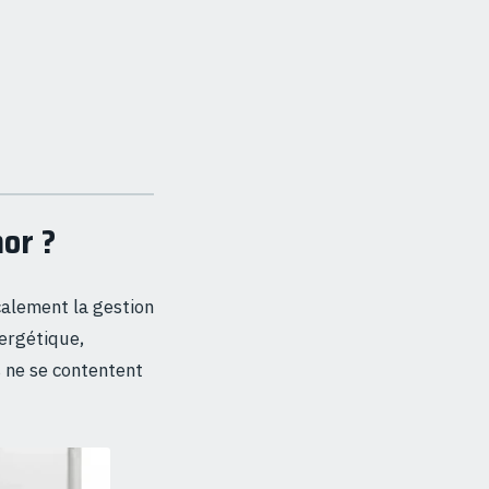
or ?
alement la gestion
nergétique,
s ne se contentent