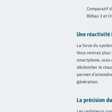
Comparatif d
Bilbao 3 et O
Une réactivité
La force du systèm
Vous rentrez plus 
smartphone, vous d
déclencher le chauf
permet d’atteindr
génération.
La précision du
Les radiateurs con