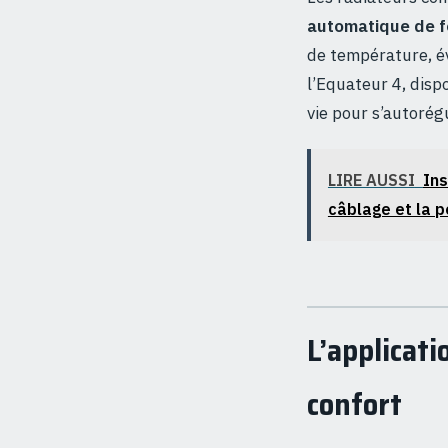
automatique de f
de température, év
l’Equateur 4, disp
vie pour s’autorég
LIRE AUSSI
Ins
câblage et la 
L’applicati
confort