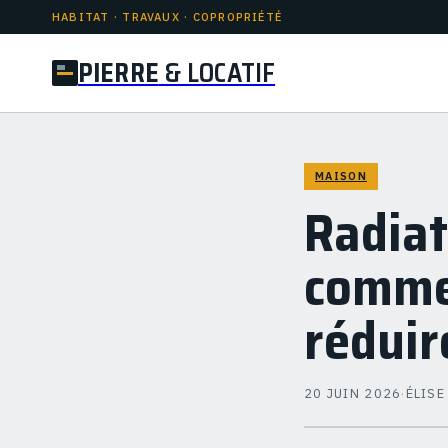
HABITAT · TRAVAUX · COPROPRIÉTÉ
PIERRE
& LOCATIF
MAISON
Radiat
commen
réduir
20 JUIN 2026
·
ÉLISE