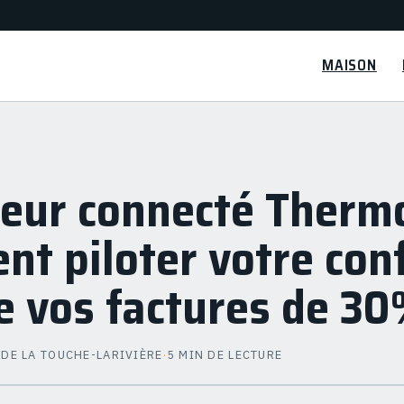
MAISON
eur connecté Thermo
t piloter votre conf
e vos factures de 3
 DE LA TOUCHE-LARIVIÈRE
·
5 MIN DE LECTURE