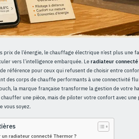
s prix de l’énergie, le chauffage électrique n’est plus une f
culer vers l’intelligence embarquée. Le
radiateur connecté
de référence pour ceux qui refusent de choisir entre confo
ant des corps de chauffe performants à une connectivité flu
ouch, la marque française transforme la gestion de votre hab
chauffer une pièce, mais de piloter votre confort avec une 
ue vous soyez.
ières
r un radiateur connecté Thermor ?