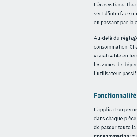
L’écosystème Ther
sert d’interface u
en passant par la c
Au-delà du réglage
consommation. Cha
visualisable en tem
les zones de déper
l’utilisateur passi
Fonctionnalités
L’application per
dans chaque pièce 
de passer toute la
consommation
vou