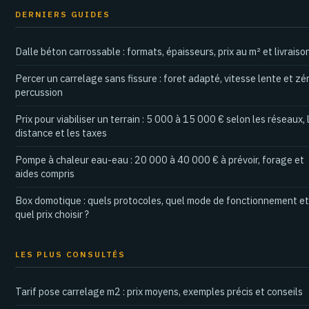
DERNIERS GUIDES
Dalle béton carrossable : formats, épaisseurs, prix au m² et livraiso
Percer un carrelage sans fissure : foret adapté, vitesse lente et zé
percussion
Prix pour viabiliser un terrain : 5 000 à 15 000 € selon les réseaux, 
distance et les taxes
Pompe à chaleur eau-eau : 20 000 à 40 000 € à prévoir, forage et
aides compris
Box domotique : quels protocoles, quel mode de fonctionnement et
quel prix choisir ?
LES PLUS CONSULTÉS
Tarif pose carrelage m2 : prix moyens, exemples précis et conseils