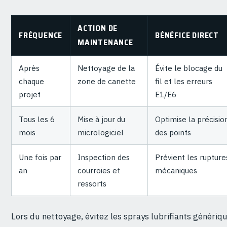
ACTION DE
FRÉQUENCE
BÉNÉFICE DIRECT
MAINTENANCE
Après
Nettoyage de la
Évite le blocage du
chaque
zone de canette
fil et les erreurs
projet
E1/E6
Tous les 6
Mise à jour du
Optimise la précisio
mois
micrologiciel
des points
Une fois par
Inspection des
Prévient les rupture
an
courroies et
mécaniques
ressorts
Lors du nettoyage, évitez les sprays lubrifiants génériqu