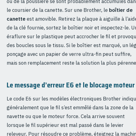
ou de la poussière se sont probablement accumulés dan
le coursier de la canette. Sur une Brother, le
boîtier de
canette
est amovible. Retirez la plaque à aiguille à l’aid
de la clé fournie, sortez le boîtier noir et inspectez-le. U
éraflure sur le plastique peut accrocher le fil et provoq
des boucles sous le tissu. Si le boîtier est marqué, un lé
ponçage avec un papier de verre ultra-fin peut suffire,
mais son remplacement reste la solution la plus pérenne
Le message d’erreur E6 et le blocage moteur
Le code E6 sur les modèles électroniques Brother indiq
généralement que le fil s’est emmêlé dans la zone de la
navette ou que le moteur force. Cela arrive souvent
lorsque le fil supérieur est mal passé dans le levier
releveur. Pour résoudre ce problème, éteignez la machin