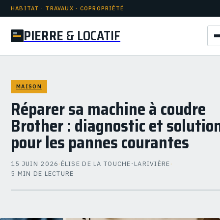
HABITAT · TRAVAUX · COPROPRIÉTÉ
PIERRE
& LOCATIF
MAISON
Réparer sa machine à coudre
Brother : diagnostic et solutio
pour les pannes courantes
15 JUIN 2026
·
ÉLISE DE LA TOUCHE-LARIVIÈRE
·
5 MIN DE LECTURE