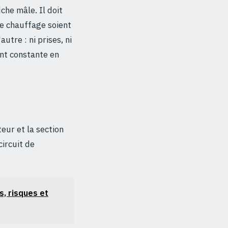
che mâle. Il doit
de chauffage soient
utre : ni prises, ni
ent constante en
eur et la section
circuit de
s, risques et