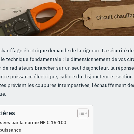
n chauffage électrique demande de la rigueur. La sécurité de
le technique fondamentale : le dimensionnement de vos circ
de radiateurs brancher sur un seul disjoncteur, la répons
ntre puissance électrique, calibre du disjoncteur et section
tes prévient les coupures intempestives, l’échauffement des 
ue.
ières
osées par la norme NF C 15-100
 puissance