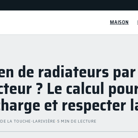
MAISON
n de radiateurs par
cteur ? Le calcul pour
charge et respecter 
 DE LA TOUCHE-LARIVIÈRE
·
5 MIN DE LECTURE