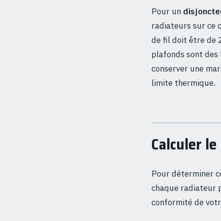
Pour un
disjoncte
radiateurs sur ce 
de fil doit être d
plafonds sont des
conserver une mar
limite thermique.
Calculer l
Pour déterminer co
chaque radiateur p
conformité de votre