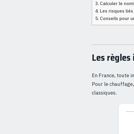
Calculer le nom
Les risques lié
Conseils pour u
Les règles
En France, toute i
Pour le chauffage, 
classiques.