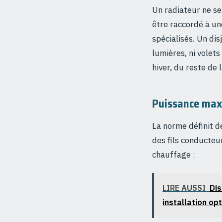
Un radiateur ne se
être raccordé à u
spécialisés. Un dis
lumières, ni volet
hiver, du reste de
Puissance maxi
La norme définit d
des fils conducteur
chauffage :
LIRE AUSSI
Dis
installation op