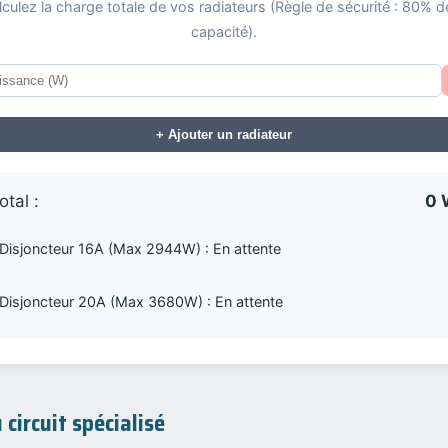
lculez la charge totale de vos radiateurs (Règle de sécurité : 80% de
capacité).
+ Ajouter un radiateur
otal :
0 
Disjoncteur 16A (Max 2944W) :
En attente
Disjoncteur 20A (Max 3680W) :
En attente
 circuit spécialisé