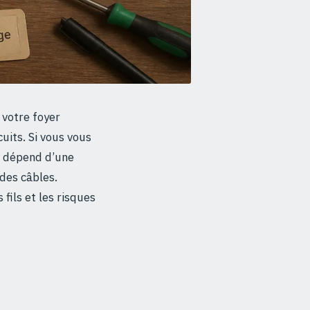
 votre foyer
uits. Si vous vous
e dépend d’une
 des câbles.
fils et les risques