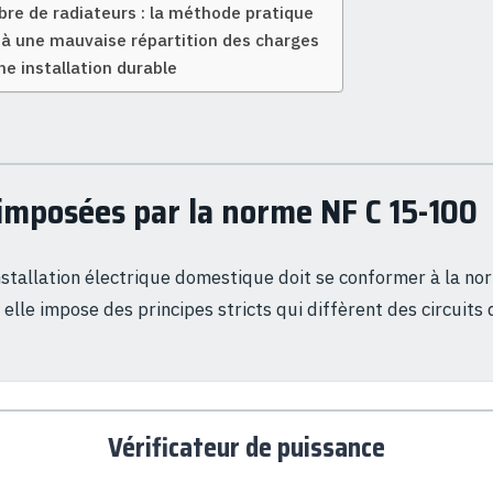
bre de radiateurs : la méthode pratique
s à une mauvaise répartition des charges
ne installation durable
 imposées par la norme NF C 15-100
nstallation électrique domestique doit se conformer à la n
elle impose des principes stricts qui diffèrent des circuits 
Vérificateur de puissance