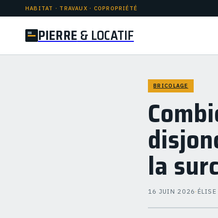
HABITAT · TRAVAUX · COPROPRIÉTÉ
PIERRE
& LOCATIF
BRICOLAGE
Combie
disjon
la sur
16 JUIN 2026
·
ÉLISE