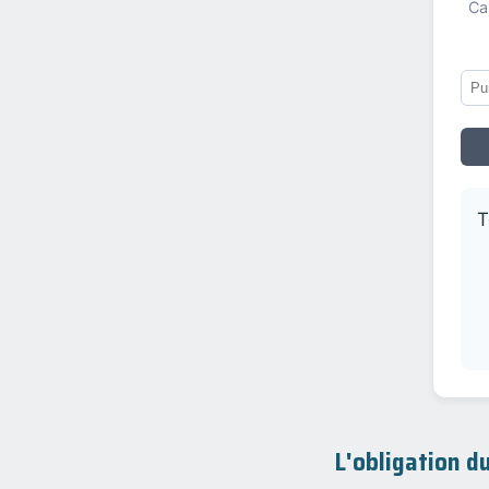
Ca
T
L'obligation du