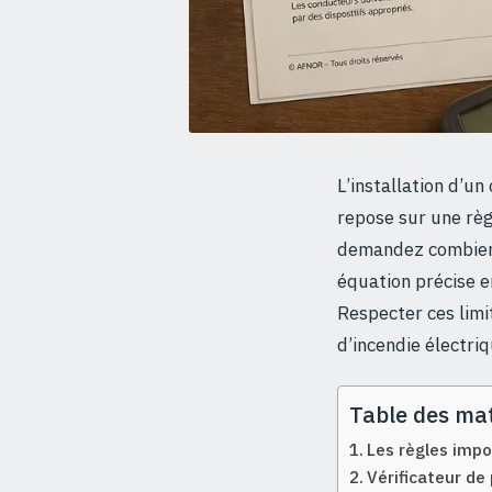
L’installation d’u
repose sur une règ
demandez combien 
équation précise e
Respecter ces limi
d’incendie électriq
Table des mat
Les règles imp
Vérificateur de