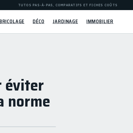
TUTOS PAS-À-PAS, COMPARATIFS ET FICHES COÛTS
BRICOLAGE
DÉCO
JARDINAGE
IMMOBILIER
 éviter
la norme