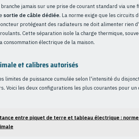
 branche jamais sur une prise de courant standard via une fi
ne
sortie de câble dédiée
. La norme exige que les circuits 
joncteur protégeant des radiateurs ne doit alimenter rien d'a
s roulants. Cette séparation isole la charge thermique, souv
 la consommation électrique de la maison.
male et calibres autorisés
es limites de puissance cumulée selon l'intensité du disjonct
s. Voici les deux configurations les plus courantes pour un 
tance entre piquet de terre et tableau électrique : norme
timale