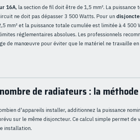
ur 16A
, la section de fil doit être de 1,5 mm². La puissance 
circuit ne doit pas dépasser 3 500 Watts. Pour un
disjonct
e 2,5 mm² et la puissance totale cumulée est limitée à 4 500 
 limites réglementaires absolues. Les professionnels reco
ge de manœuvre pour éviter que le matériel ne travaille e
e nombre de radiateurs : la méthode
mbien d'appareils installer, additionnez la puissance nomi
révu sur le même disjoncteur. Ce calcul simple permet de vé
 installation.